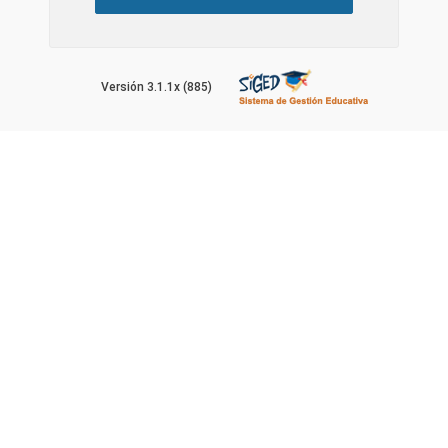
Versión 3.1.1x (885)