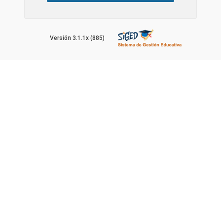
Versión 3.1.1x (885)